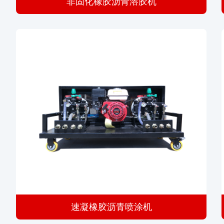
非固化橡胶沥青溶胶机
速凝橡胶沥青喷涂机