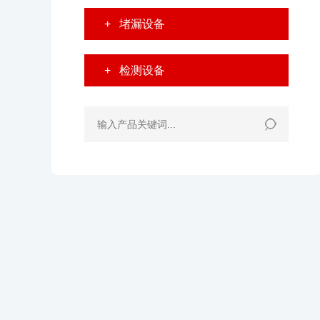
+
堵漏设备
+
检测设备