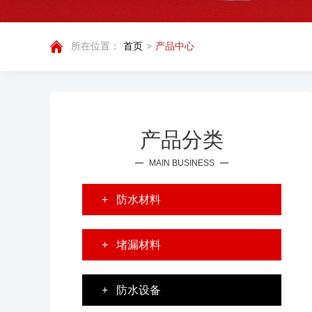
所在位置：
首页
>
产品中心
产品分类
MAIN BUSINESS
+
防水材料
+
堵漏材料
+
防水设备