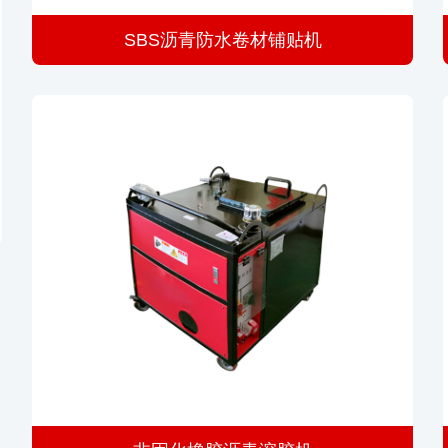
SBS沥青防水卷材铺贴机