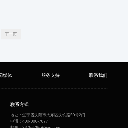
下一页
闻媒体
服务支持
联系我们
联系方式
地址：辽宁省沈阳市大东区沈铁路50号2门
电话：400-086-7877
邮箱：237567869@qq.com