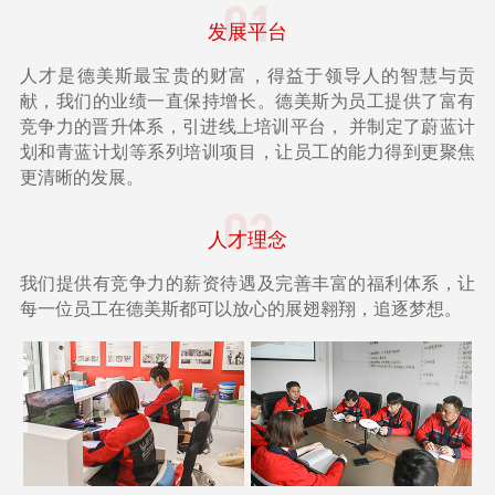
01
发展平台
人才是德美斯最宝贵的财富，得益于领导人的智慧与贡
献，我们的业绩一直保持增长。德美斯为员工提供了富有
竞争力的晋升体系，引进线上培训平台， 并制定了蔚蓝计
划和青蓝计划等系列培训项目，让员工的能力得到更聚焦
更清晰的发展。
02
人才理念
我们提供有竞争力的薪资待遇及完善丰富的福利体系，让
每一位员工在德美斯都可以放心的展翅翱翔，追逐梦想。