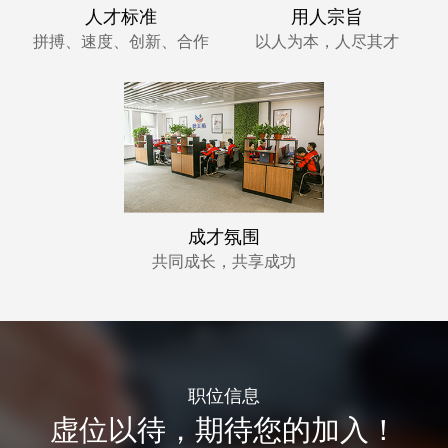
人才标准
用人宗旨
拼搏、速度、创新、合作
以人为本，人尽其才
成才氛围
共同成长，共享成功
职位信息
虚位以待，期待您的加入！