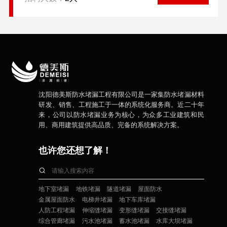
沈阳德美斯防水堵漏工程有限公司是一家集防水堵漏材料
研发、销售、工程施工于一体的系统化服务商。近二十年
来，公司以防水堵漏业务为核心，为众多工业建筑和民
用、商用建筑提供高品质、完备的系统解决方案。
也许您还想了解！
地下室堵漏
地铁堵漏
隧道堵漏
屋面防水
金属屋面防水
电梯井堵漏
地下车库堵漏
人防工程堵漏
伸缩缝堵漏
变形缝堵漏
交接缝堵漏
综合管廊堵漏
污水池堵漏
蓄水池堵漏
水库大坝堵漏