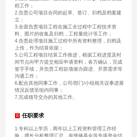
程工作；

2.负责公司项目合同的起草、签订、归档及档案建
立；

3.全面负责项目工程在施工全过程中工程技术资
料、图片的收集及归档，工程量统计等工作；

4.负责处理项目施工过程中所有资料整理，归档及
上传，作为结算依据；

5.公司工程项目结算工作推进，根据工程进度及时
间节点向甲方提交相应申请资料，各方确认，完成
签字手续，并负责工程款项催办跟进、开票需求等
沟通工作；

6.配合其他同事工作，公司/部门/小组相关议事进展
情况反馈至组内同事；

7.完成领导交办的其他工作。
任职要求
1.专科以上学历，两年以上工程资料管理工作经
验，擅长分析整理汇总，有维修基金等专项资金结