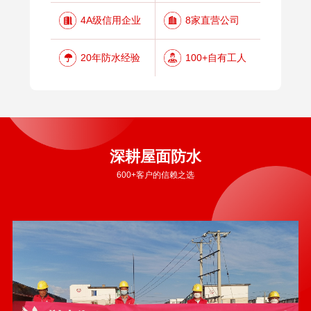
4A级信用企业
8家直营公司
20年防水经验
100+自有工人
深耕屋面防水
600+客户的信赖之选