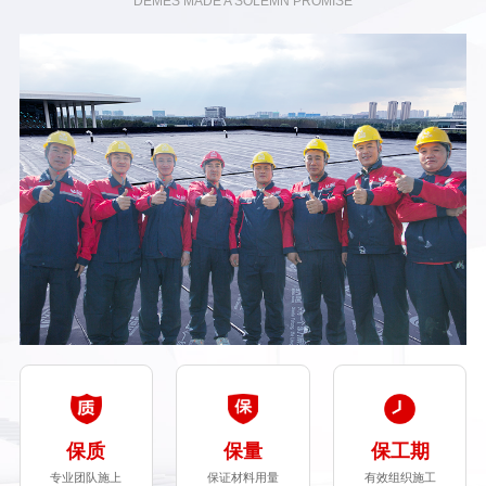
DEMES MADE A SOLEMN PROMISE
保质
保量
保工期
专业团队施上
保证材料用量
有效组织施工