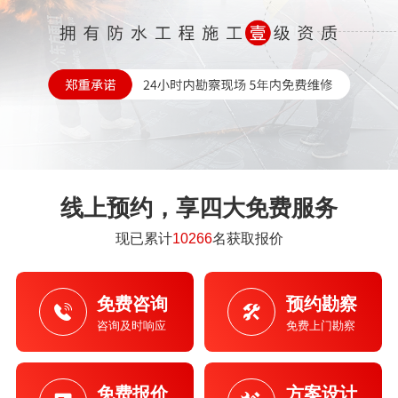
线上预约，享四大免费服务
现已累计
10266
名获取报价
免费咨询
预约勘察
咨询及时响应
免费上门勘察
免费报价
方案设计