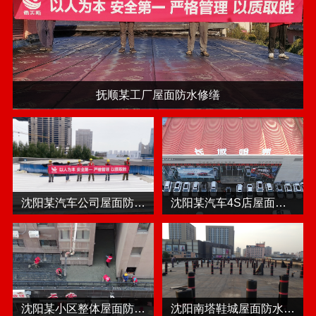
辽宁省博物馆屋面防水
方大健身中心屋面防水
沈阳汇凌门窗屋面防水
抚顺天朗购物中心屋面防水
沈阳某工厂屋面防水