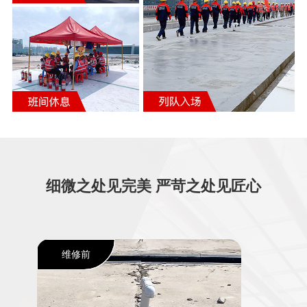
细微之处见完美 严苛之处见匠心
维修前