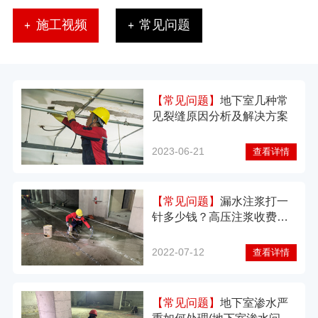
施工视频
常见问题
【常见问题】
地下室几种常
见裂缝原因分析及解决方案
2023-06-21
查看详情
【常见问题】
漏水注浆打一
针多少钱？高压注浆收费价
格？
2022-07-12
查看详情
【常见问题】
地下室渗水严