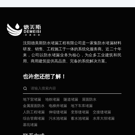
沈阳德美斯防水堵漏工程有限公司是一家集防水堵漏材料
研发、销售、工程施工于一体的系统化服务商。近二十年
来，公司以防水堵漏业务为核心，为众多工业建筑和民
用、商用建筑提供高品质、完备的系统解决方案。
也许您还想了解！
地下室堵漏
地铁堵漏
隧道堵漏
屋面防水
金属屋面防水
电梯井堵漏
地下车库堵漏
人防工程堵漏
伸缩缝堵漏
变形缝堵漏
交接缝堵漏
综合管廊堵漏
污水池堵漏
蓄水池堵漏
水库大坝堵漏
基坑堵漏