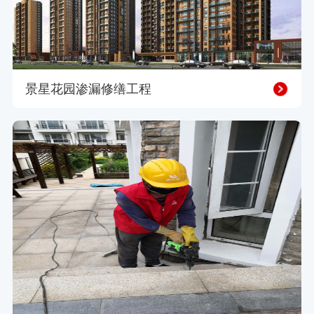
景星花园渗漏修缮工程