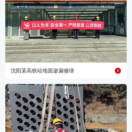
沈阳某高铁站地面渗漏修缮