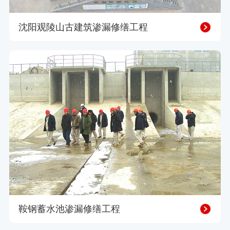
沈阳观陵山古建筑渗漏修缮工程
鞍钢蓄水池渗漏修缮工程