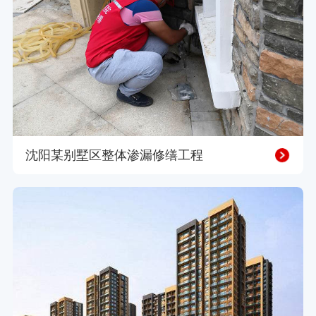
沈阳某别墅区整体渗漏修缮工程