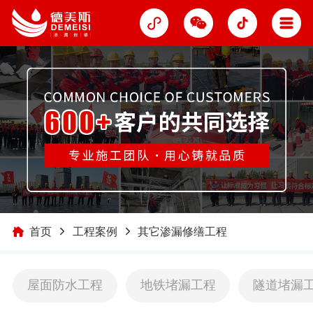
首页
工程案例
其它渗漏修缮工程
屋面防水工程
地铁堵漏工程
隧道堵漏