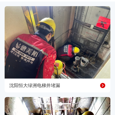
沈阳恒大绿洲电梯井堵漏