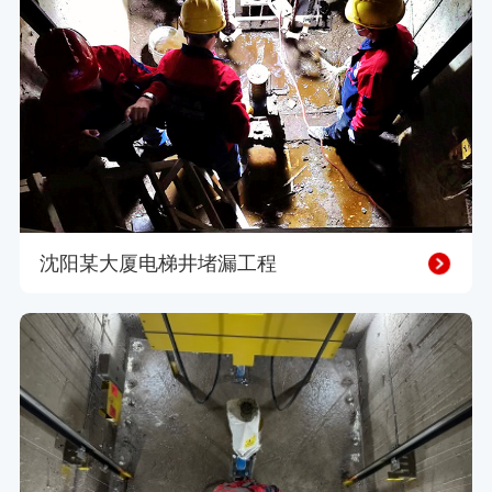
沈阳某大厦电梯井堵漏工程