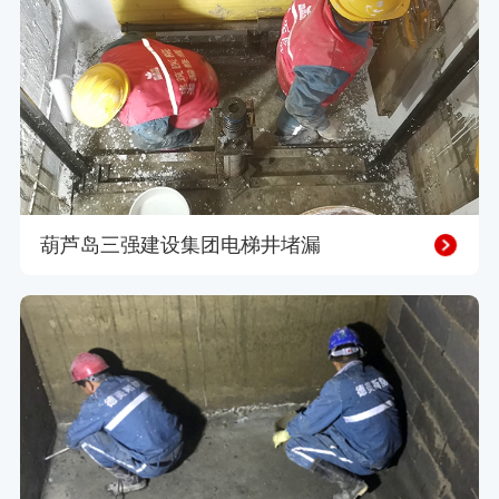
葫芦岛三强建设集团电梯井堵漏