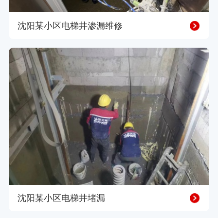
沈阳某小区电梯井渗漏维修
沈阳某小区电梯井堵漏