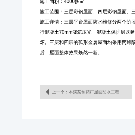
施工面积：4000多㎡

施工范围：三层彩钢屋面、四层彩钢屋面、三
施工详情：三层平台屋面防水维修分两个阶段
行混凝土70mm浇筑压光，混凝土保护层既
坏。三层和四层的弧形金属屋面均采用丙烯
后，屋面整体效果焕然一新。
上一个：本溪某制药厂屋面防水工程