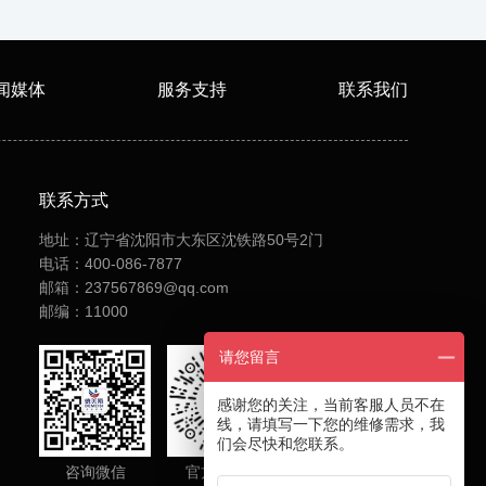
闻媒体
服务支持
联系我们
联系方式
地址：辽宁省沈阳市大东区沈铁路50号2门
电话：400-086-7877
邮箱：237567869@qq.com
邮编：11000
请您留言
感谢您的关注，当前客服人员不在
线，请填写一下您的维修需求，我
们会尽快和您联系。
咨询微信
官方小程序
官方抖音