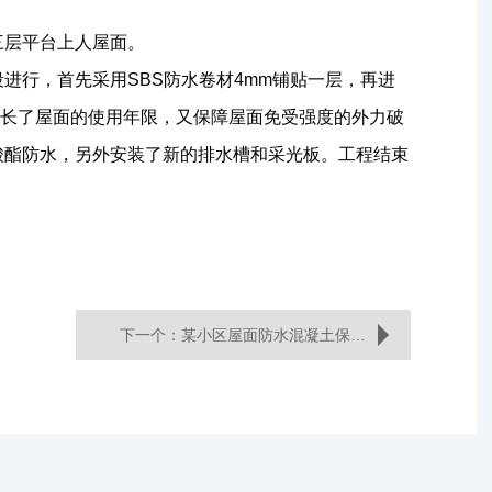
层平台上人屋面。

进行，首先采用SBS防水卷材4mm铺贴一层，再进
延长了屋面的使用年限，又保障屋面免受强度的外力破
酸酯防水，另外安装了新的排水槽和采光板。工程结束
下一个：某小区屋面防水混凝土保护层浇筑工程