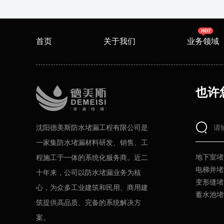
首页
关于我们
业务领域
也许
沈阳德美斯防水堵漏工程有限公司是
一家集防水堵漏材料研发、销售、工
地下室堵
程施工于一体的系统化服务商。近二
电梯井堵
十年来，公司以防水堵漏业务为核
变形缝堵
心，为众多工业建筑和民用、商用建
蓄水池堵
筑提供高品质、完备的系统解决方
案。