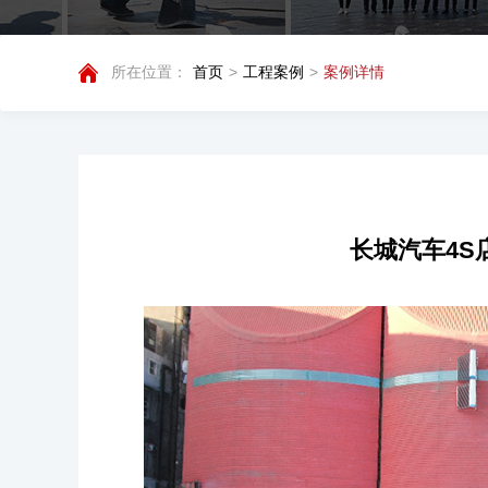
所在位置：
首页
>
工程案例
>
案例详情
长城汽车4S